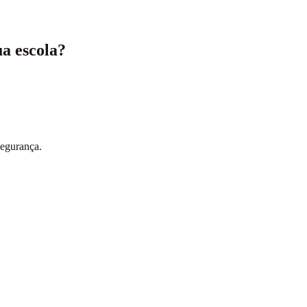
a escola?
segurança.