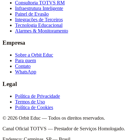
Consultoria TOTVS RM
Infraestrutura Inteligente
Painel de Evasão
Integrações de Terceiros
Tecnologia Educacional
Alarmes & Monitoramento
Empresa
Sobre a Orbit Educ
Para quem
Contato
WhatsApp
Legal
Política de Privacidade
Termos de Uso
Política de Cookies
© 2026 Orbit Educ — Todos os direitos reservados.
Canal Oficial TOTVS — Prestador de Serviços Homologado.
Endereço: Campinas, SP — Brasil.