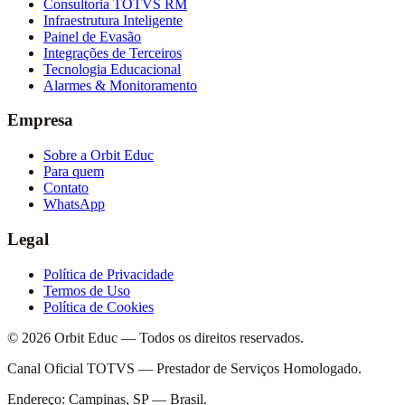
Consultoria TOTVS RM
Infraestrutura Inteligente
Painel de Evasão
Integrações de Terceiros
Tecnologia Educacional
Alarmes & Monitoramento
Empresa
Sobre a Orbit Educ
Para quem
Contato
WhatsApp
Legal
Política de Privacidade
Termos de Uso
Política de Cookies
© 2026 Orbit Educ — Todos os direitos reservados.
Canal Oficial TOTVS — Prestador de Serviços Homologado.
Endereço: Campinas, SP — Brasil.