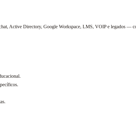
at, Active Directory, Google Workspace, LMS, VOIP e legados — con
ducacional.
pecíficos.
as.