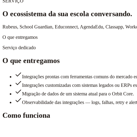
SERVIÇO
O ecossistema da sua escola conversando.
Rubeus, School Guardian, Educonnect, AgendaEdu, Classapp, Workch
O que entregamos
Serviço dedicado
O que entregamos
Integrações prontas com ferramentas comuns do mercado e
Integrações customizadas com sistemas legados ou ERPs es
Migração de dados de um sistema atual para o Orbit Core.
Observabilidade das integrações — logs, falhas, retry e alert
Como funciona