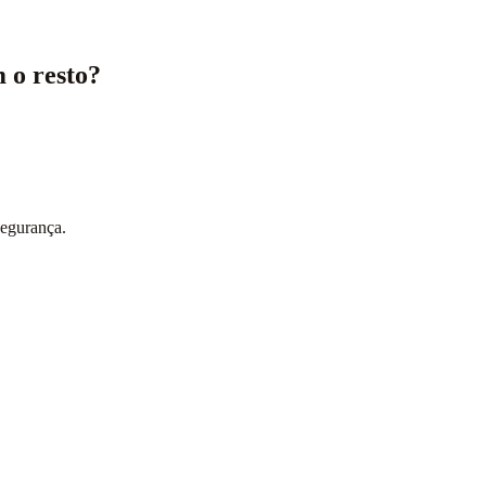
 o resto?
segurança.