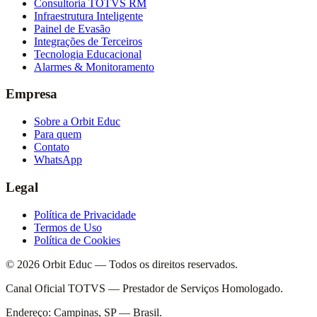
Consultoria TOTVS RM
Infraestrutura Inteligente
Painel de Evasão
Integrações de Terceiros
Tecnologia Educacional
Alarmes & Monitoramento
Empresa
Sobre a Orbit Educ
Para quem
Contato
WhatsApp
Legal
Política de Privacidade
Termos de Uso
Política de Cookies
© 2026 Orbit Educ — Todos os direitos reservados.
Canal Oficial TOTVS — Prestador de Serviços Homologado.
Endereço: Campinas, SP — Brasil.