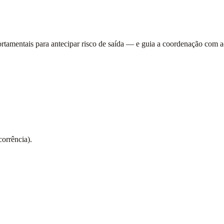
tamentais para antecipar risco de saída — e guia a coordenação com aç
orrência).