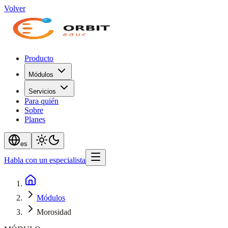
Volver
Producto
Módulos
Servicios
Para quién
Sobre
Planes
es
Habla con un especialista
Módulos
Morosidad