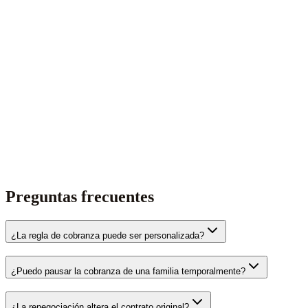
Preguntas frecuentes
¿La regla de cobranza puede ser personalizada?
¿Puedo pausar la cobranza de una familia temporalmente?
¿La renegociación altera el contrato original?